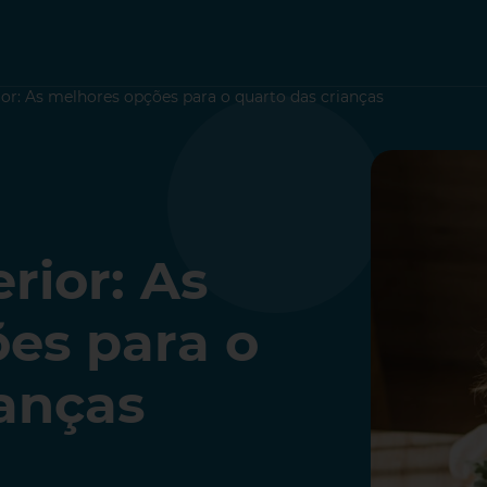
ior: As melhores opções para o quarto das crianças
rior: As
es para o
ianças