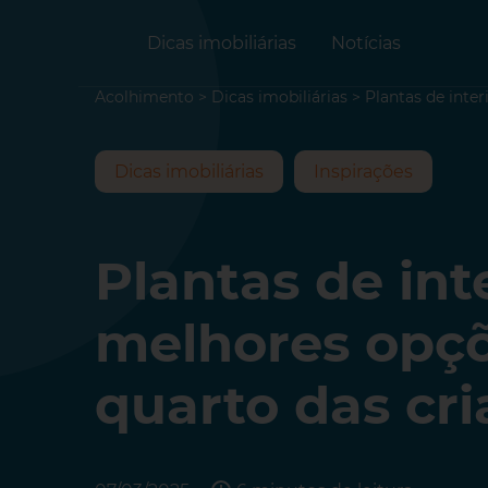
Dicas imobiliárias
Notícias
Acolhimento
>
Dicas imobiliárias
>
Plantas de inter
Dicas imobiliárias
Inspirações
Plantas de inte
melhores opçõ
quarto das cr