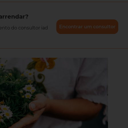
arrendar?
Encontrar um consultor
to do consultor iad