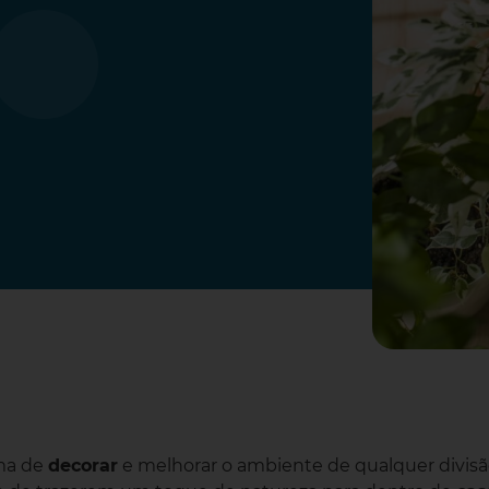
rma de
decorar
e melhorar o ambiente de qualquer divis