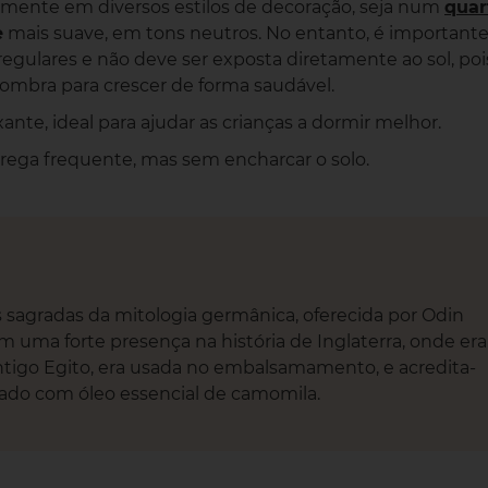
tamente em diversos estilos de decoração, seja num
quar
e
mais suave, em tons neutros. No entanto, é importante
gulares e não deve ser exposta diretamente ao sol, poi
ombra para crescer de forma saudável.
te, ideal para ajudar as crianças a dormir melhor.
e rega frequente, mas sem encharcar o solo.
 sagradas da mitologia germânica, oferecida por Odin
uma forte presença na história de Inglaterra, onde era
Antigo Egito, era usada no embalsamamento, e acredita-
rrado com óleo essencial de camomila.