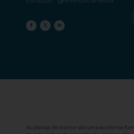
07/03/2025
6 minutos de leitura
As plantas de interior são uma excelente fo