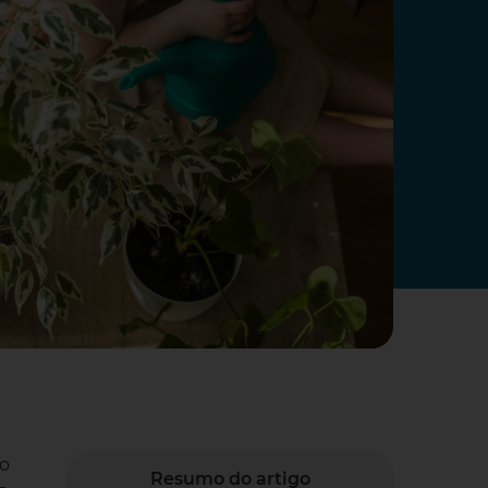
ão
Resumo do artigo