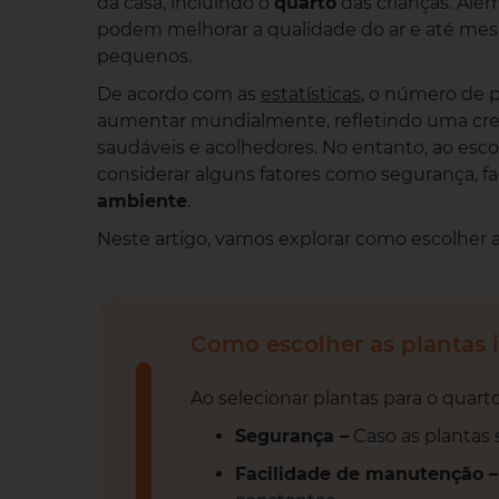
da casa, incluindo o
quarto
das crianças. Alé
podem melhorar a qualidade do ar e até mes
pequenos.
De acordo com as
estatísticas
, o número de 
aumentar mundialmente, refletindo uma cre
saudáveis e acolhedores. No entanto, ao esco
considerar alguns fatores como segurança, fa
ambiente
.
Neste artigo, vamos explorar como escolher
Como escolher as plantas 
Ao selecionar plantas para o quart
Segurança –
Caso as plantas 
Facilidade de manutenção –