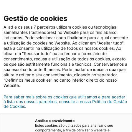
Gestão de cookies
A iad e os seus 7 parceiros utilizam cookies ou tecnologias
semelhantes (rastreadores) no Website para os fins abaixo
indicados. Pode selecionar cada finalidade para a qual consente
a utilização de cookies no Website. Ao clicar em "Aceitar tudo",
está a consentir na utilização de todos os nossos cookies. Ao
clicar em "Recusar tudo" ou ao fechar o formulário de
consentimento, recusa a utilização de todos os cookies, exceto
os que são estritamente funcionais e técnicos. Conservaremos a
Inspirações
sua escolha durante 6 meses. Pode mudar de ideias a qualquer
altura e retirar o seu consentimento, clicando no separador
"Definir os meus cookies" no canto inferior direito do nosso
Website.
Para saber mais sobre os cookies que utilizamos e para aceder
à lista dos nossos parceiros, consulte a nossa Política de Gestão
de Cookies.
Análise e envolvimento
Estes cookies são utilizados para analisar o seu
comportamento, a fim de otimizar o website e