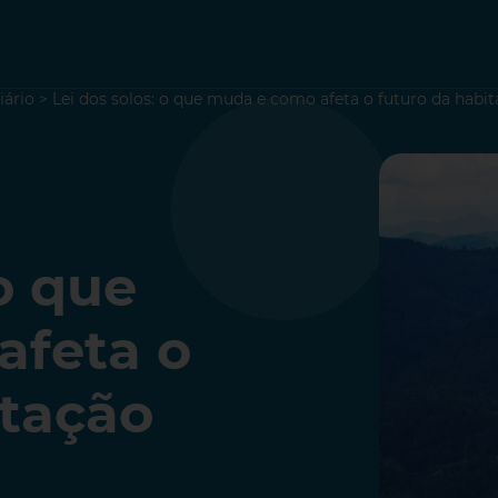
iário
>
Lei dos solos: o que muda e como afeta o futuro da habi
 o que
afeta o
itação