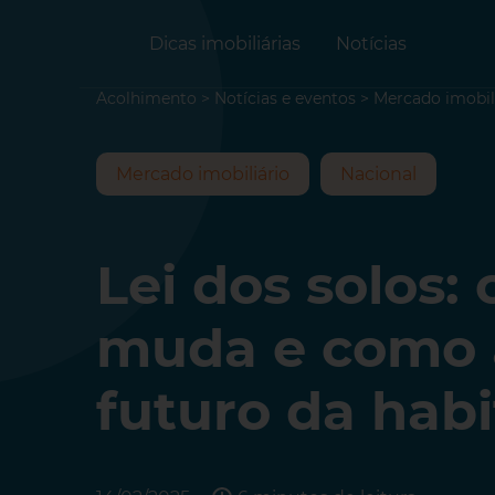
Dicas imobiliárias
Notícias
Acolhimento
>
Notícias e eventos
>
Mercado imobil
Mercado imobiliário
Nacional
Lei dos solos:
muda e como 
futuro da hab