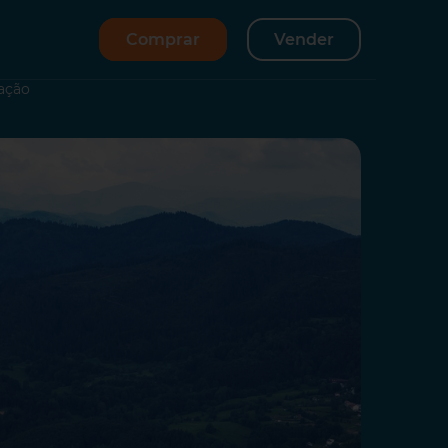
Comprar
Vender
tação