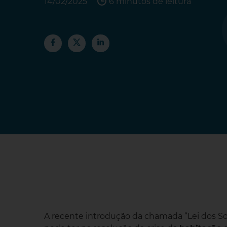
14/02/2025
6 minutos de leitura
A recente introdução da chamada “Lei dos So