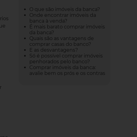
O que são imóveis da banca?
Onde encontrar imóveis da
rios
banca à venda?
que
É mais barato comprar imóveis
da banca?
Quais são as vantagens de
comprar casas do banco?
E as desvantagens?
Só é possível comprar imóveis
penhorados pelo banco?
Comprar imóveis da banca:
avalie bem os prós e os contras
r