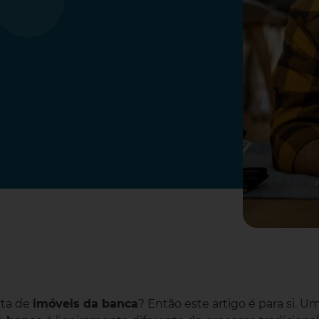
rta de
imóveis da banca
? Então este artigo é para si. U