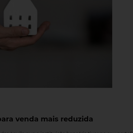
para venda mais reduzida