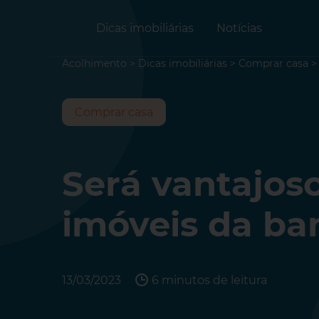
Dicas imobiliárias
Notícias
Acolhimento
>
Dicas imobiliárias
>
Comprar casa
Comprar casa
Será vantajos
imóveis da ba
13/03/2023
6 minutos de leitura