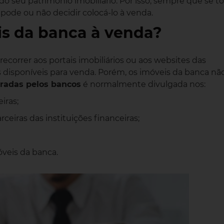
o seu património imobiliário. Por isso, sempre que se t
pode ou não decidir colocá-lo à venda.
s da banca à venda?
correr aos portais imobiliários ou aos websites das
is disponíveis para venda. Porém, os imóveis da banca nã
radas pelos bancos
é normalmente divulgada nos:
iras;
rceiras das instituições financeiras;
óveis da banca.