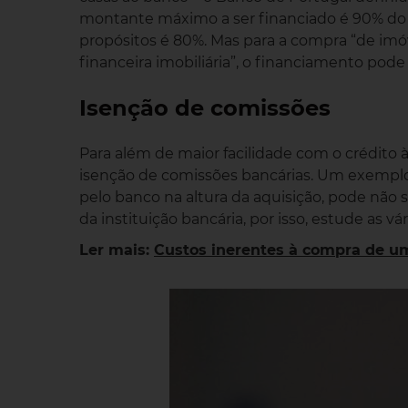
montante máximo a ser financiado é 90% do v
propósitos é 80%. Mas para a compra “de imóv
financeira imobiliária”, o financiamento pode
Isenção de comissões
Para além de maior facilidade com o crédito
isenção de comissões bancárias. Um exemplo é
pelo banco na altura da aquisição, pode não 
da instituição bancária, por isso, estude as vá
Ler mais:
Custos inerentes à compra de u