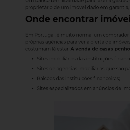
Um banco tem liberdade para fazer a gestão d
proprietário de um imóvel dado em garantia, 
Onde encontrar imóvei
Em Portugal, é muito normal um comprador re
próprias agências para ver a oferta de imóve
costumam lá estar.
A venda de casas penho
Sites imobiliários das instituições finance
Sites de agências imobiliárias que são pa
Balcões das instituições financeiras;
Sites especializados em anúncios de im