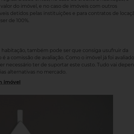
alor do imóvel, e no caso de imóveis com outros
eis detidos pelas instituições e para contratos de locaç
 ser de 100%.
 à habitação, também pode ser que consiga usufruir da
 a comissão de avaliação. Como o imóvel já foi avaliad
ser necessário ter de suportar este custo. Tudo vai depe
rias alternativas no mercado.
m imóvel