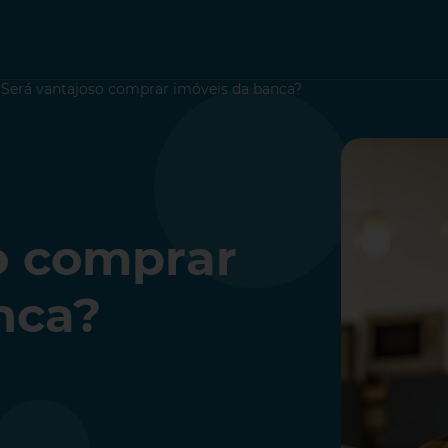
>
Será vantajoso comprar imóveis da banca?
o comprar
nca?