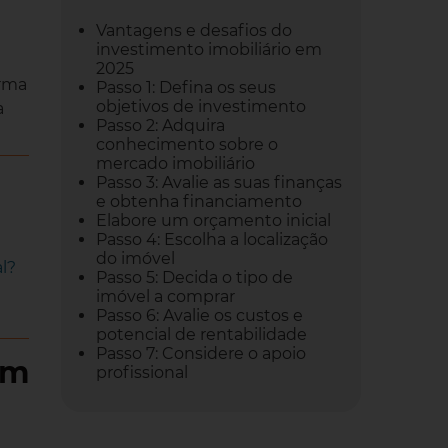
Vantagens e desafios do
investimento imobiliário em
2025
orma
Passo 1: Defina os seus
objetivos de investimento
a
Passo 2: Adquira
conhecimento sobre o
mercado imobiliário
Passo 3: Avalie as suas finanças
e obtenha financiamento
Elabore um orçamento inicial
Passo 4: Escolha a localização
do imóvel
l?
Passo 5: Decida o tipo de
imóvel a comprar
Passo 6: Avalie os custos e
potencial de rentabilidade
Passo 7: Considere o apoio
em
profissional