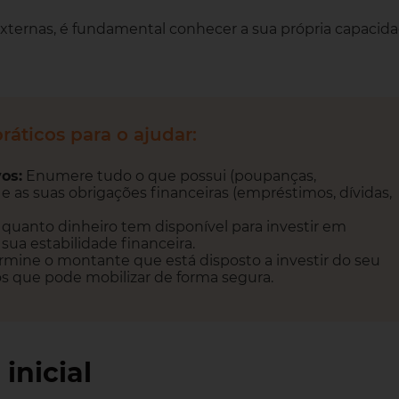
xternas, é fundamental conhecer a sua própria capacid
ráticos para o ajudar:
vos:
Enumere tudo o que possui (poupanças,
e as suas obrigações financeiras (empréstimos, dívidas,
 quanto dinheiro tem disponível para investir em
a estabilidade financeira.
mine o montante que está disposto a investir do seu
os que pode mobilizar de forma segura.
inicial