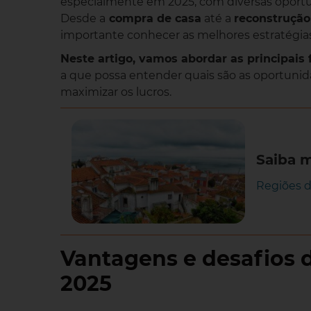
especialmente em 2025, com diversas oport
Desde a
compra de casa
até a
reconstrução
importante conhecer as melhores estratégias 
Neste artigo, vamos abordar as principais
a que possa entender quais são as oportunid
maximizar os lucros.
Saiba 
Regiões d
Vantagens e desafios 
2025