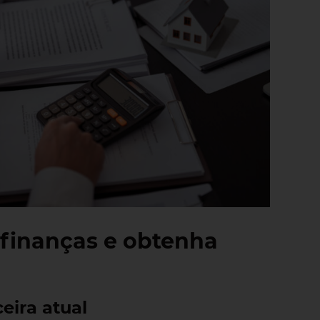
s finanças e obtenha
eira atual