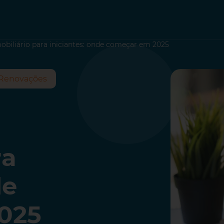
obiliário para iniciantes: onde começar em 2025
Renovações
ra
de
025