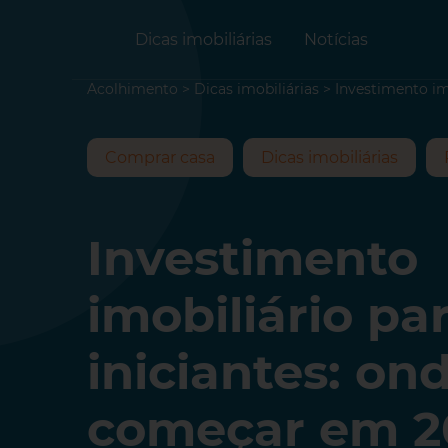
Dicas imobiliárias
Notícias
Acolhimento
>
Dicas imobiliárias
>
Investimento im
Comprar casa
Dicas imobiliárias
Investimento
imobiliário pa
iniciantes: on
começar em 2