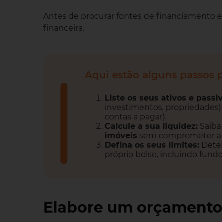
Antes de procurar fontes de financiamento e
financeira.
Aqui estão alguns passos p
Liste os seus ativos e passi
investimentos, propriedades) 
contas a pagar).
Calcule a sua liquidez:
Saiba
imóveis
sem comprometer a su
Defina os seus limites:
Deter
próprio bolso, incluindo fund
Elabore um orçamento 