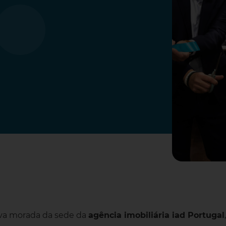
ova morada da sede da
agência imobiliária iad Portugal