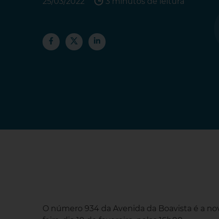
25/03/2022
3 minutos de leitura
O número 934 da Avenida da Boavista é a n