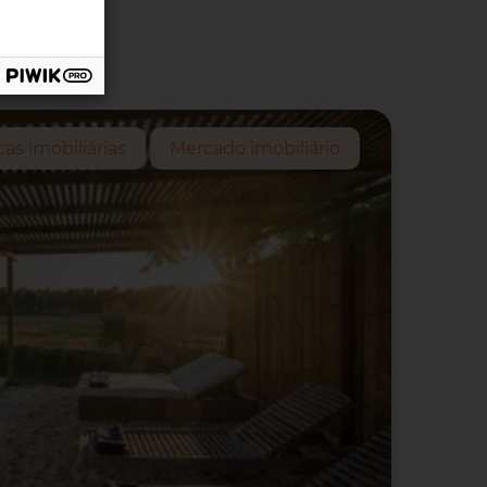
cas imobiliárias
Mercado imobiliário