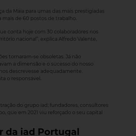
a da Maia para umas das mais prestigiadas
 mais de 60 postos de trabalho.
que conta hoje com 30 colaboradores nos
itório nacional”, explica Alfredo Valente,
ões tornaram-se obsoletas. Já não
havam a dimensão e o sucesso do nosso
e nos descrevesse adequadamente.
ta o responsável.
ração do grupo iad; fundadores, consultores
o, que em 2021 viu reforçado o seu capital
 da iad Portugal