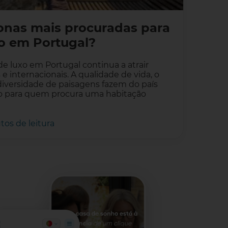
zonas mais procuradas para
xo em Portugal?
de luxo em Portugal continua a atrair
 internacionais. A qualidade de vida, o
 diversidade de paisagens fazem do país
do para quem procura uma habitação
tos de leitura