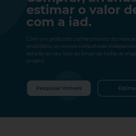
estimar o valor 
com a iad.
Com um profundo conhecimento do merca
imobiliário, os nossos consultores independ
estarão ao seu lado ao longo de todas as eta
projeto.
Pesquisar imóveis
Estima