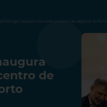
iad Portugal inaugura nova sede no centro de negócios do Porto
inaugura
centro de
orto