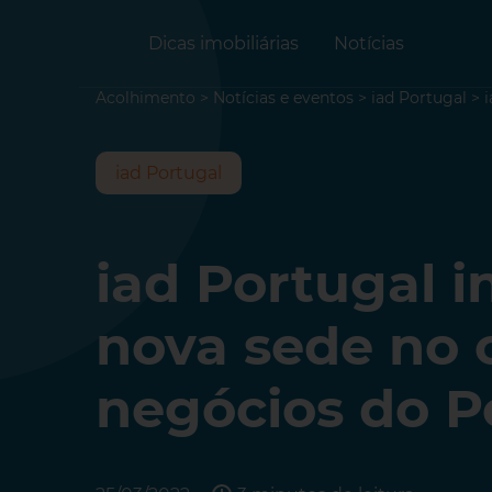
Dicas imobiliárias
Notícias
Acolhimento
>
Notícias e eventos
>
iad Portugal
>
iad Portugal
iad Portugal 
nova sede no 
negócios do P