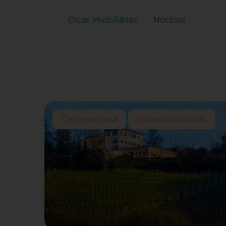
Dicas imobiliárias
Notícias
Comprar casa
Dicas imobiliárias