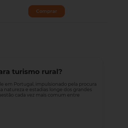
Comprar
Vender
ra turismo rural?
de em Portugal, impulsionado pela procura
 a natureza e estadias longe dos grandes
questão cada vez mais comum entre