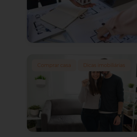
Comprar casa
Dicas imobiliárias