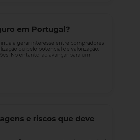
guro em Portugal?
nua a gerar interesse entre compradores
lização ou pelo potencial de valorização,
tões. No entanto, ao avançar para um
agens e riscos que deve