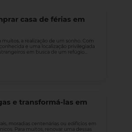
mprar casa de férias em
a muitos, a realização de um sonho. Com
conhecida e uma localização privilegiada
 estrangeiros em busca de um refúgio…
gas e transformá-las em
ais, moradias centenárias ou edifícios em
nicos. Para muitos, renovar uma dessas