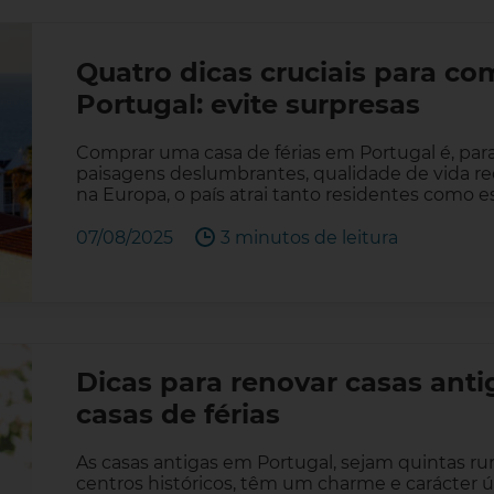
Quatro dicas cruciais para co
Portugal: evite surpresas
Comprar uma casa de férias em Portugal é, par
paisagens deslumbrantes, qualidade de vida re
na Europa, o país atrai tanto residentes como
07/08/2025
3 minutos de leitura
Dicas para renovar casas anti
casas de férias
As casas antigas em Portugal, sejam quintas rur
centros históricos, têm um charme e carácter ú