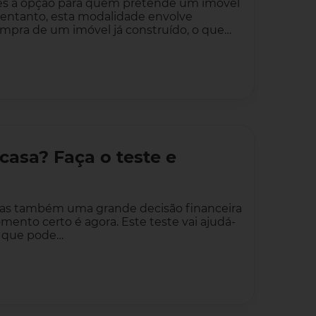
es a opção para quem pretende um imóvel
o entanto, esta modalidade envolve
ompra de um imóvel já construído, o que…
casa? Faça o teste e
s também uma grande decisão financeira
mento certo é agora. Este teste vai ajudá-
 o que pode…