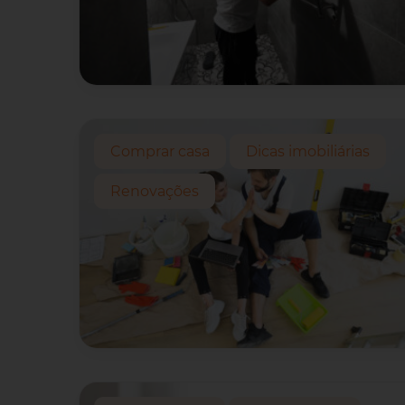
Comprar casa
Dicas imobiliárias
Renovações