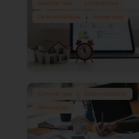
Arrendar casa
Comprar casa
Dicas imobiliárias
Vender casa
Comprar casa
Dicas imobiliárias
Renovações