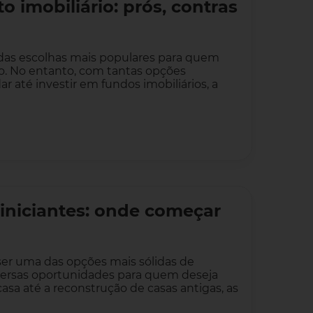
 imobiliário: prós, contras
 das escolhas mais populares para quem
zo. No entanto, com tantas opções
r até investir em fundos imobiliários, a
 iniciantes: onde começar
ser uma das opções mais sólidas de
versas oportunidades para quem deseja
a até a reconstrução de casas antigas, as