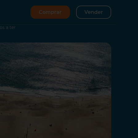
Comprar
Vender
os a ter