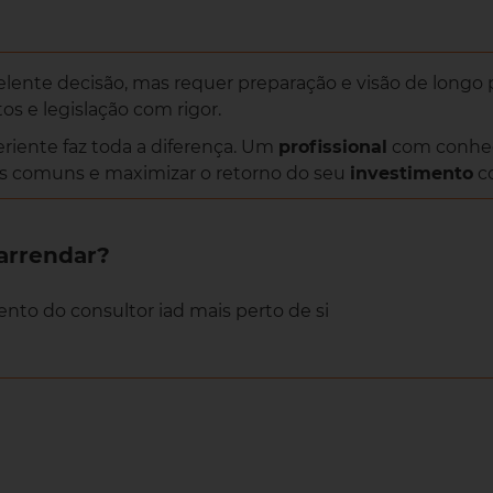
ente decisão, mas requer preparação e visão de longo p
os e legislação com rigor.
riente faz toda a diferença. Um
profissional
com conhe
ros comuns e maximizar o retorno do seu
investimento
co
arrendar?
to do consultor iad mais perto de si