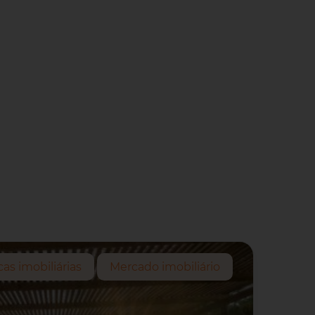
cas imobiliárias
Mercado imobiliário