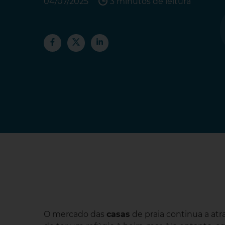
04/07/2025
3 minutos de leitura
O mercado das
casas
de praia continua a atr