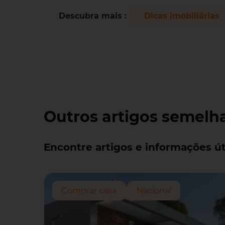
Descubra mais :
Dicas imobiliárias
Outros artigos semelh
Encontre artigos e informações út
Comprar casa
Nacional