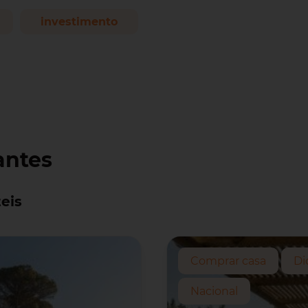
investimento
antes
eis
Comprar casa
Di
Nacional