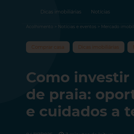
Dicas imobiliárias
Notícias
Acolhimento
>
Notícias e eventos
>
Mercado imobil
Comprar casa
Dicas imobiliárias
Como investir
de praia: opo
e cuidados a t