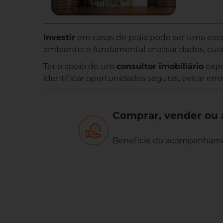
Investir
em casas de praia pode ser uma excel
ambiente; é fundamental analisar dados, cust
Ter o apoio de um
consultor imobiliário
expe
identificar oportunidades seguras, evitar er
Comprar, vender ou 
Beneficie do acompanhamen