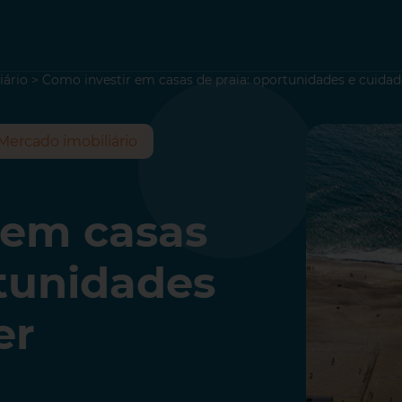
iário
>
Como investir em casas de praia: oportunidades e cuidad
Mercado imobiliário
 em casas
rtunidades
er