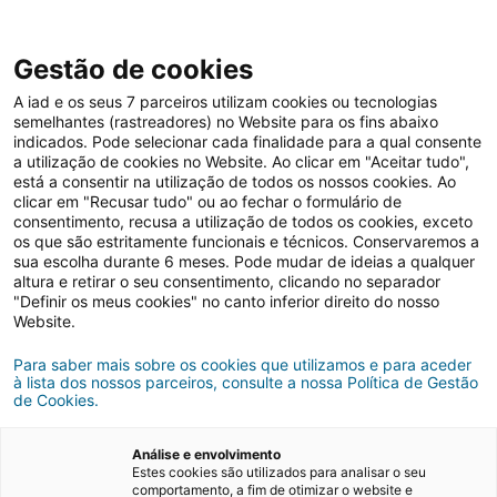
Gestão de cookies
A iad e os seus 7 parceiros utilizam cookies ou tecnologias
semelhantes (rastreadores) no Website para os fins abaixo
indicados. Pode selecionar cada finalidade para a qual consente
a utilização de cookies no Website. Ao clicar em "Aceitar tudo",
está a consentir na utilização de todos os nossos cookies. Ao
clicar em "Recusar tudo" ou ao fechar o formulário de
consentimento, recusa a utilização de todos os cookies, exceto
os que são estritamente funcionais e técnicos. Conservaremos a
Comprar casa
Nacional
sua escolha durante 6 meses. Pode mudar de ideias a qualquer
altura e retirar o seu consentimento, clicando no separador
"Definir os meus cookies" no canto inferior direito do nosso
Website.
Para saber mais sobre os cookies que utilizamos e para aceder
à lista dos nossos parceiros, consulte a nossa Política de Gestão
de Cookies.
Análise e envolvimento
Estes cookies são utilizados para analisar o seu
comportamento, a fim de otimizar o website e