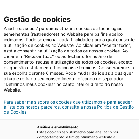
Gestão de cookies
A iad e os seus 7 parceiros utilizam cookies ou tecnologias
semelhantes (rastreadores) no Website para os fins abaixo
indicados. Pode selecionar cada finalidade para a qual consente
a utilização de cookies no Website. Ao clicar em "Aceitar tudo",
está a consentir na utilização de todos os nossos cookies. Ao
clicar em "Recusar tudo" ou ao fechar o formulário de
Artigos disponíveis
consentimento, recusa a utilização de todos os cookies, exceto
os que são estritamente funcionais e técnicos. Conservaremos a
sua escolha durante 6 meses. Pode mudar de ideias a qualquer
altura e retirar o seu consentimento, clicando no separador
"Definir os meus cookies" no canto inferior direito do nosso
Comprar casa
Nacional
Website.
Para saber mais sobre os cookies que utilizamos e para aceder
à lista dos nossos parceiros, consulte a nossa Política de Gestão
de Cookies.
Análise e envolvimento
Estes cookies são utilizados para analisar o seu
comportamento, a fim de otimizar o website e