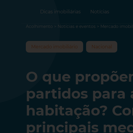
Dicas imobiliárias
Notícias
Acolhimento
>
Notícias e eventos
>
Mercado imobil
Mercado imobiliário
Nacional
O que propõe
partidos para 
habitação? Co
principais me