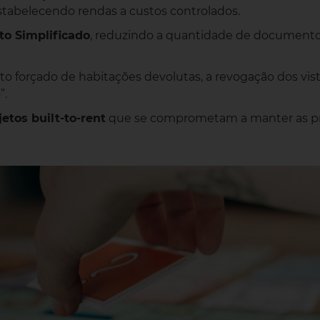
tabelecendo rendas a custos controlados.
o Simplificado
, reduzindo a quantidade de documento
o forçado de habitações devolutas, a revogação dos visto
”.
jetos built-to-rent
que se comprometam a manter as p