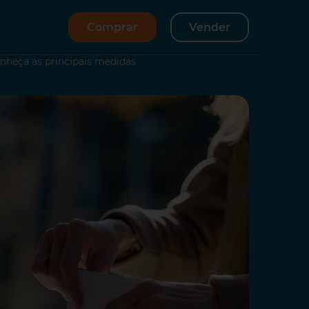
Comprar
Vender
onheça as principais medidas