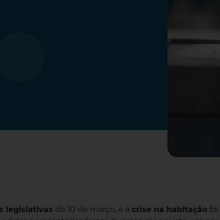
s legislativas
de 10 de março, e a
crise na habitação
foi