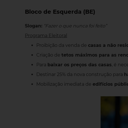
Bloco de Esquerda (BE)
Slogan:
“Fazer o que nunca foi feito”
Programa Eleitoral
Proibição da venda de
casas a não resi
Criação de
tetos máximos para as ren
Para
baixar os preços das casas
, é nec
Destinar 25% da nova construção para
h
Mobilização imediata de
edifícios públ