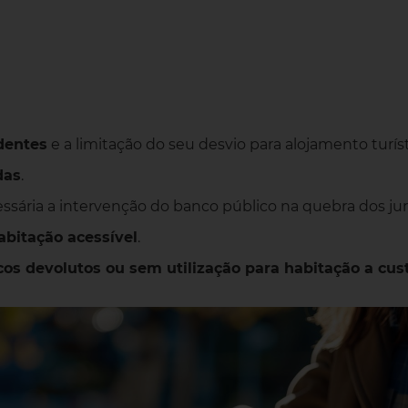
dentes
e a limitação do seu desvio para alojamento turíst
das
.
essária a intervenção do banco público na quebra dos jur
abitação acessível
.
icos devolutos ou sem utilização para habitação a cus