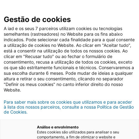
Gestão de cookies
A iad e os seus 7 parceiros utilizam cookies ou tecnologias
semelhantes (rastreadores) no Website para os fins abaixo
indicados. Pode selecionar cada finalidade para a qual consente
a utilização de cookies no Website. Ao clicar em "Aceitar tudo",
está a consentir na utilização de todos os nossos cookies. Ao
clicar em "Recusar tudo" ou ao fechar o formulário de
consentimento, recusa a utilização de todos os cookies, exceto
os que são estritamente funcionais e técnicos. Conservaremos a
iad Portugal
sua escolha durante 6 meses. Pode mudar de ideias a qualquer
altura e retirar o seu consentimento, clicando no separador
"Definir os meus cookies" no canto inferior direito do nosso
Website.
Para saber mais sobre os cookies que utilizamos e para aceder
à lista dos nossos parceiros, consulte a nossa Política de Gestão
de Cookies.
Análise e envolvimento
Estes cookies são utilizados para analisar o seu
comportamento, a fim de otimizar o website e