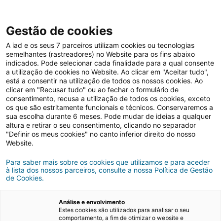
Gestão de cookies
A iad e os seus 7 parceiros utilizam cookies ou tecnologias
semelhantes (rastreadores) no Website para os fins abaixo
indicados. Pode selecionar cada finalidade para a qual consente
a utilização de cookies no Website. Ao clicar em "Aceitar tudo",
está a consentir na utilização de todos os nossos cookies. Ao
clicar em "Recusar tudo" ou ao fechar o formulário de
consentimento, recusa a utilização de todos os cookies, exceto
os que são estritamente funcionais e técnicos. Conservaremos a
Mercado imobiliário
Nacional
sua escolha durante 6 meses. Pode mudar de ideias a qualquer
altura e retirar o seu consentimento, clicando no separador
"Definir os meus cookies" no canto inferior direito do nosso
Website.
Para saber mais sobre os cookies que utilizamos e para aceder
à lista dos nossos parceiros, consulte a nossa Política de Gestão
de Cookies.
Análise e envolvimento
Estes cookies são utilizados para analisar o seu
comportamento, a fim de otimizar o website e