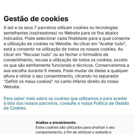
Gestão de cookies
A iad e os seus 7 parceiros utilizam cookies ou tecnologias
semelhantes (rastreadores) no Website para os fins abaixo
indicados. Pode selecionar cada finalidade para a qual consente
a utilização de cookies no Website. Ao clicar em "Aceitar tudo",
está a consentir na utilização de todos os nossos cookies. Ao
clicar em "Recusar tudo" ou ao fechar o formulário de
consentimento, recusa a utilização de todos os cookies, exceto
os que são estritamente funcionais e técnicos. Conservaremos a
Comprar casa
Dicas imobiliárias
sua escolha durante 6 meses. Pode mudar de ideias a qualquer
altura e retirar o seu consentimento, clicando no separador
"Definir os meus cookies" no canto inferior direito do nosso
Website.
Para saber mais sobre os cookies que utilizamos e para aceder
à lista dos nossos parceiros, consulte a nossa Política de Gestão
de Cookies.
Análise e envolvimento
Estes cookies são utilizados para analisar o seu
comportamento, a fim de otimizar o website e