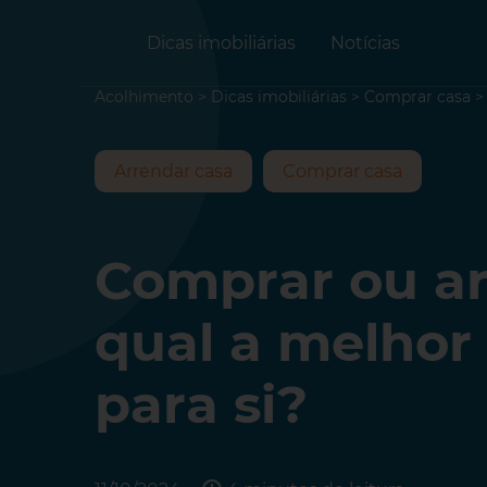
Dicas imobiliárias
Notícias
Acolhimento
>
Dicas imobiliárias
>
Comprar casa
Arrendar casa
Comprar casa
Comprar ou ar
qual a melhor
para si?