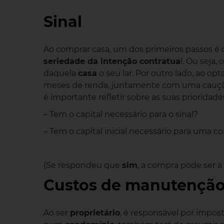
Sinal
Ao comprar casa, um dos primeiros passos é
seriedade da intenção contratua
l. Ou seja, 
daquela
casa
o seu lar. Por outro lado, ao opt
meses de renda, juntamente com uma caução
é importante refletir sobre as suas prioridade
– Tem o capital necessário para o sinal?
– Tem o capital inicial necessário para uma c
(Se respondeu que
sim
, a compra pode ser a
Custos de manutençã
Ao ser
proprietário
, é responsável por impos