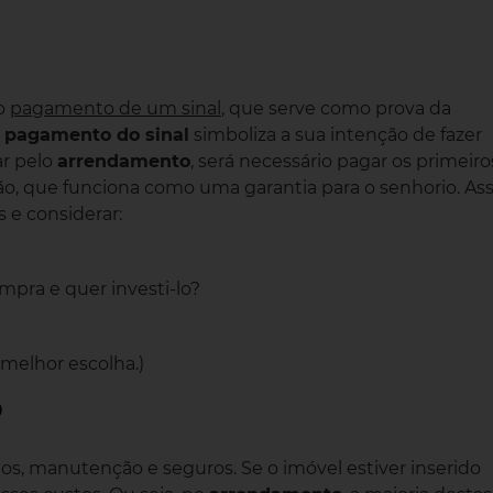
 o
pagamento de um sinal
, que serve como prova da
o
pagamento do sinal
simboliza a sua intenção de fazer
ar pelo
arrendamento
, será necessário pagar os primeiro
, que funciona como uma garantia para o senhorio. Ass
s e considerar:
ompra e quer investi-lo?
 melhor escolha.)
o
tos, manutenção e seguros. Se o imóvel estiver inserido