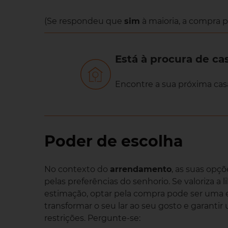
(Se respondeu que
sim
à maioria, a compra p
Está à procura de ca
Encontre a sua próxima cas
Poder de escolha
No contexto do
arrendamento
, as suas opç
pelas preferências do senhorio. Se valoriza a 
estimação, optar pela compra pode ser uma 
transformar o seu lar ao seu gosto e garanti
restrições. Pergunte-se: