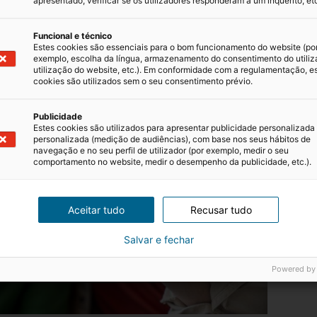
apresentado, verificar se os utilizadores responderam a um inquérito, etc
Funcional e técnico
Estes cookies são essenciais para o bom funcionamento do website (po
exemplo, escolha da língua, armazenamento do consentimento do utiliz
utilização do website, etc.). Em conformidade com a regulamentação, e
cookies são utilizados sem o seu consentimento prévio.
Publicidade
Estes cookies são utilizados para apresentar publicidade personalizada
personalizada (medição de audiências), com base nos seus hábitos de
navegação e no seu perfil de utilizador (por exemplo, medir o seu
comportamento no website, medir o desempenho da publicidade, etc.).
Aceitar tudo
Recusar tudo
Salvar e fechar
Powered by