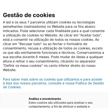
Gestão de cookies
A iad e os seus 7 parceiros utilizam cookies ou tecnologias
semelhantes (rastreadores) no Website para os fins abaixo
indicados. Pode selecionar cada finalidade para a qual consente
a utilização de cookies no Website. Ao clicar em "Aceitar tudo",
está a consentir na utilização de todos os nossos cookies. Ao
clicar em "Recusar tudo" ou ao fechar o formulário de
consentimento, recusa a utilização de todos os cookies, exceto
os que são estritamente funcionais e técnicos. Conservaremos a
Arrendar casa
Dicas imobiliárias
sua escolha durante 6 meses. Pode mudar de ideias a qualquer
altura e retirar o seu consentimento, clicando no separador
"Definir os meus cookies" no canto inferior direito do nosso
Website.
Para saber mais sobre os cookies que utilizamos e para aceder
à lista dos nossos parceiros, consulte a nossa Política de Gestão
de Cookies.
Análise e envolvimento
Estes cookies são utilizados para analisar o seu
comportamento, a fim de otimizar o website e