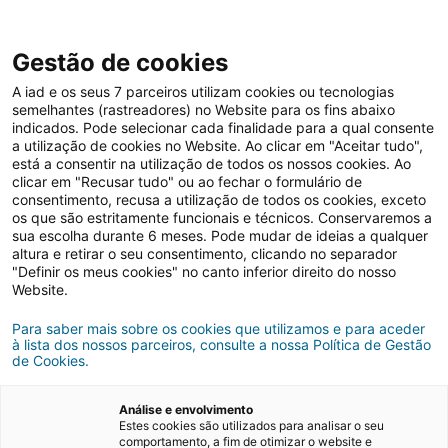
Gestão de cookies
A iad e os seus 7 parceiros utilizam cookies ou tecnologias
semelhantes (rastreadores) no Website para os fins abaixo
indicados. Pode selecionar cada finalidade para a qual consente
a utilização de cookies no Website. Ao clicar em "Aceitar tudo",
está a consentir na utilização de todos os nossos cookies. Ao
clicar em "Recusar tudo" ou ao fechar o formulário de
consentimento, recusa a utilização de todos os cookies, exceto
os que são estritamente funcionais e técnicos. Conservaremos a
Dicas imobiliárias
Vender casa
sua escolha durante 6 meses. Pode mudar de ideias a qualquer
altura e retirar o seu consentimento, clicando no separador
"Definir os meus cookies" no canto inferior direito do nosso
Website.
Para saber mais sobre os cookies que utilizamos e para aceder
à lista dos nossos parceiros, consulte a nossa Política de Gestão
de Cookies.
Análise e envolvimento
Estes cookies são utilizados para analisar o seu
comportamento, a fim de otimizar o website e