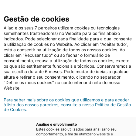
Gestão de cookies
A iad e os seus 7 parceiros utilizam cookies ou tecnologias
semelhantes (rastreadores) no Website para os fins abaixo
indicados. Pode selecionar cada finalidade para a qual consente
a utilização de cookies no Website. Ao clicar em "Aceitar tudo",
está a consentir na utilização de todos os nossos cookies. Ao
clicar em "Recusar tudo" ou ao fechar o formulário de
consentimento, recusa a utilização de todos os cookies, exceto
os que são estritamente funcionais e técnicos. Conservaremos a
Arrendar casa
sua escolha durante 6 meses. Pode mudar de ideias a qualquer
altura e retirar o seu consentimento, clicando no separador
"Definir os meus cookies" no canto inferior direito do nosso
Website.
Para saber mais sobre os cookies que utilizamos e para aceder
à lista dos nossos parceiros, consulte a nossa Política de Gestão
de Cookies.
Análise e envolvimento
Estes cookies são utilizados para analisar o seu
comportamento, a fim de otimizar o website e