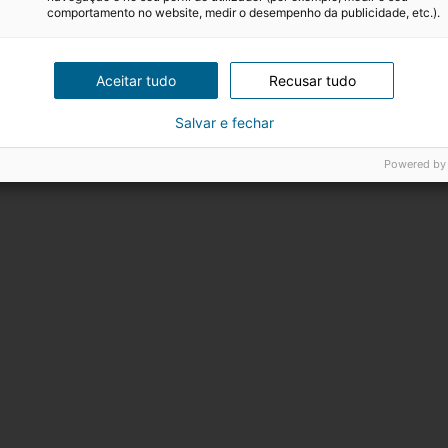
comportamento no website, medir o desempenho da publicidade, etc.).
r
Aceitar tudo
Recusar tudo
Salvar e fechar
Powered by