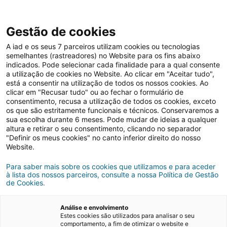
Gestão de cookies
A iad e os seus 7 parceiros utilizam cookies ou tecnologias
semelhantes (rastreadores) no Website para os fins abaixo
indicados. Pode selecionar cada finalidade para a qual consente
a utilização de cookies no Website. Ao clicar em "Aceitar tudo",
está a consentir na utilização de todos os nossos cookies. Ao
clicar em "Recusar tudo" ou ao fechar o formulário de
consentimento, recusa a utilização de todos os cookies, exceto
os que são estritamente funcionais e técnicos. Conservaremos a
Mercado imobiliário
sua escolha durante 6 meses. Pode mudar de ideias a qualquer
altura e retirar o seu consentimento, clicando no separador
"Definir os meus cookies" no canto inferior direito do nosso
Website.
Para saber mais sobre os cookies que utilizamos e para aceder
à lista dos nossos parceiros, consulte a nossa Política de Gestão
de Cookies.
Análise e envolvimento
Estes cookies são utilizados para analisar o seu
comportamento, a fim de otimizar o website e