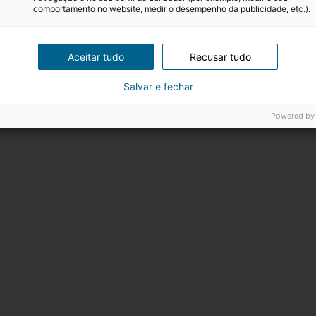
comportamento no website, medir o desempenho da publicidade, etc.).
r
Aceitar tudo
Recusar tudo
Salvar e fechar
Powered by