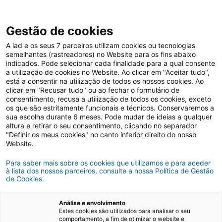
Gestão de cookies
A iad e os seus 7 parceiros utilizam cookies ou tecnologias
semelhantes (rastreadores) no Website para os fins abaixo
indicados. Pode selecionar cada finalidade para a qual consente
a utilização de cookies no Website. Ao clicar em "Aceitar tudo",
está a consentir na utilização de todos os nossos cookies. Ao
clicar em "Recusar tudo" ou ao fechar o formulário de
consentimento, recusa a utilização de todos os cookies, exceto
os que são estritamente funcionais e técnicos. Conservaremos a
Comprar casa
sua escolha durante 6 meses. Pode mudar de ideias a qualquer
altura e retirar o seu consentimento, clicando no separador
"Definir os meus cookies" no canto inferior direito do nosso
Website.
Para saber mais sobre os cookies que utilizamos e para aceder
à lista dos nossos parceiros, consulte a nossa Política de Gestão
de Cookies.
Análise e envolvimento
Estes cookies são utilizados para analisar o seu
comportamento, a fim de otimizar o website e