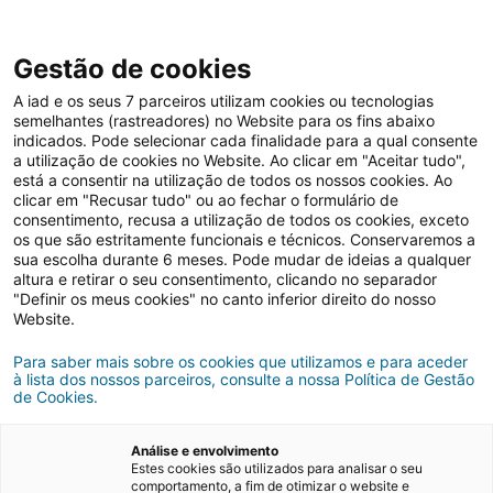
Gestão de cookies
A iad e os seus 7 parceiros utilizam cookies ou tecnologias
semelhantes (rastreadores) no Website para os fins abaixo
indicados. Pode selecionar cada finalidade para a qual consente
a utilização de cookies no Website. Ao clicar em "Aceitar tudo",
está a consentir na utilização de todos os nossos cookies. Ao
clicar em "Recusar tudo" ou ao fechar o formulário de
Cookies
consentimento, recusa a utilização de todos os cookies, exceto
os que são estritamente funcionais e técnicos. Conservaremos a
sua escolha durante 6 meses. Pode mudar de ideias a qualquer
altura e retirar o seu consentimento, clicando no separador
"Definir os meus cookies" no canto inferior direito do nosso
Website.
Para saber mais sobre os cookies que utilizamos e para aceder
à lista dos nossos parceiros, consulte a nossa Política de Gestão
de Cookies.
Análise e envolvimento
Estes cookies são utilizados para analisar o seu
comportamento, a fim de otimizar o website e